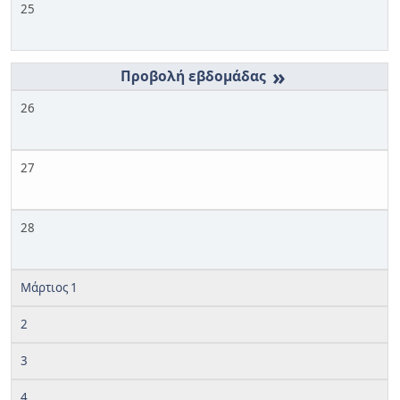
25
»
26
27
28
Μάρτιος 1
2
3
4