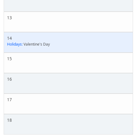
13
14
Holidays:
Valentine's Day
15
16
17
18