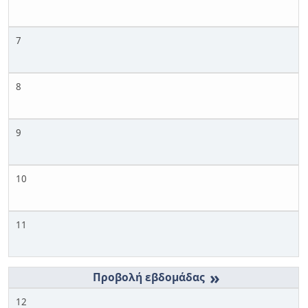
7
8
9
10
11
»
12