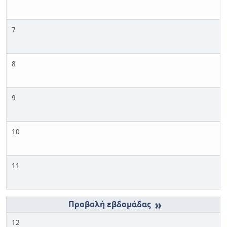
7
8
9
10
11
»
12