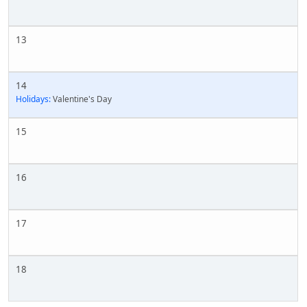
13
14
Holidays:
Valentine's Day
15
16
17
18