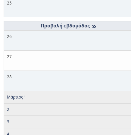
25
»
26
27
28
Μάρτιος 1
2
3
4