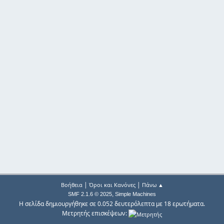
|
|
Βοήθεια
Όροι και Κανόνες
Πάνω ▲
,
SMF 2.1.6 © 2025
Simple Machines
Η σελίδα δημιουργήθηκε σε 0.052 δευτερόλεπτα με 18 ερωτήματα.
Μετρητής επισκέψεων: