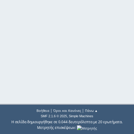
|
|
Βοήθεια
Όροι και Κανόνες
Πάνω ▲
,
SMF 2.1.6 © 2025
Simple Machines
Η σελίδα δημιουργήθηκε σε 0.044 δευτερόλεπτα με 20 ερωτήματα.
Μετρητής επισκέψεων: