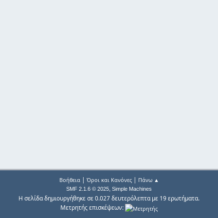
|
|
Βοήθεια
Όροι και Κανόνες
Πάνω ▲
,
SMF 2.1.6 © 2025
Simple Machines
Η σελίδα δημιουργήθηκε σε 0.027 δευτερόλεπτα με 19 ερωτήματα.
Μετρητής επισκέψεων: