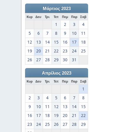
Μάρτιος 2023
Κυρ
Δευ
Τρι
Τετ
Πεμ
Παρ
Σαβ
1
2
3
4
5
6
7
8
9
10
11
12
13
14
15
16
17
18
19
20
21
22
23
24
25
26
27
28
29
30
31
Απρίλιος 2023
Κυρ
Δευ
Τρι
Τετ
Πεμ
Παρ
Σαβ
1
2
3
4
5
6
7
8
9
10
11
12
13
14
15
16
17
18
19
20
21
22
23
24
25
26
27
28
29