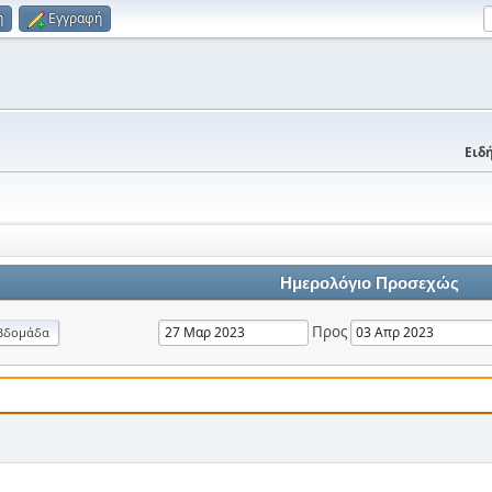
η
Εγγραφή
Ειδή
Ημερολόγιο Προσεχώς
Προς
βδομάδα