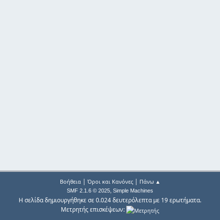
|
|
Βοήθεια
Όροι και Κανόνες
Πάνω ▲
,
SMF 2.1.6 © 2025
Simple Machines
Η σελίδα δημιουργήθηκε σε 0.024 δευτερόλεπτα με 19 ερωτήματα.
Μετρητής επισκέψεων: