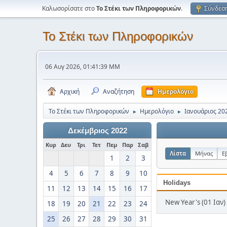
Καλωσορίσατε στο
Το Στέκι των Πληροφορικών
.
Σύνδεσ
Το Στέκι των Πληροφορικών
06 Αυγ 2026, 01:41:39 ΜΜ
Αρχική
Αναζήτηση
Ημερολόγιο
Το Στέκι των Πληροφορικών
Ημερολόγιο
Ιανουάριος 20
►
►
Δεκέμβριος 2022
Κυρ
Δευ
Τρι
Τετ
Πεμ
Παρ
Σαβ
Λίστα
Μήνας
Ε
1
2
3
4
5
6
7
8
9
10
Holidays
11
12
13
14
15
16
17
New Year's (01 Ιαν)
18
19
20
21
22
23
24
25
26
27
28
29
30
31