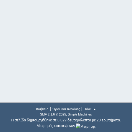
|
|
Βοήθεια
Όροι και Κανόνες
Πάνω ▲
,
SMF 2.1.6 © 2025
Simple Machines
Η σελίδα δημιουργήθηκε σε 0.029 δευτερόλεπτα με 20 ερωτήματα.
Μετρητής επισκέψεων: