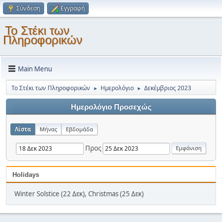
Σύνδεση
Εγγραφή
Το Στέκι των
Πληροφορικών
Main Menu
Το Στέκι των Πληροφορικών
Ημερολόγιο
Δεκέμβριος 2023
►
►
Ημερολόγιο Προσεχώς
Λίστα
Μήνας
Εβδομάδα
Προς
Holidays
Winter Solstice (22 Δεκ), Christmas (25 Δεκ)