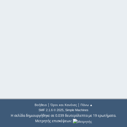
|
|
Βοήθεια
Όροι και Κανόνες
Πάνω ▲
,
SMF 2.1.6 © 2025
Simple Machines
Η σελίδα δημιουργήθηκε σε 0.039 δευτερόλεπτα με 19 ερωτήματα.
Μετρητής επισκέψεων: