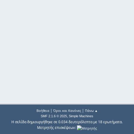
|
|
Βοήθεια
Όροι και Κανόνες
Πάνω ▲
,
SMF 2.1.6 © 2025
Simple Machines
Η σελίδα δημιουργήθηκε σε 0.034 δευτερόλεπτα με 18 ερωτήματα.
Μετρητής επισκέψεων: