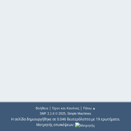
|
|
Βοήθεια
Όροι και Κανόνες
Πάνω ▲
,
SMF 2.1.6 © 2025
Simple Machines
Η σελίδα δημιουργήθηκε σε 0.046 δευτερόλεπτα με 19 ερωτήματα.
Μετρητής επισκέψεων: