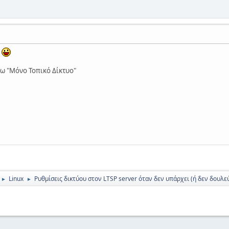
!
ζω "Μόνο Τοπικό Δίκτυο"
Linux
Ρυθμίσεις δικτύου στον LTSP server όταν δεν υπάρχει (ή δεν δουλεύ
►
►