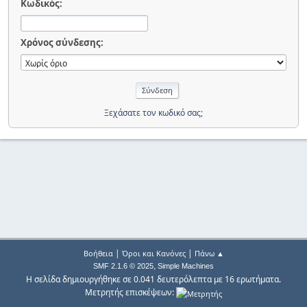
Κωδικός:
Χρόνος σύνδεσης:
Ξεχάσατε τον κωδικό σας;
|
|
Βοήθεια
Όροι και Κανόνες
Πάνω ▲
,
SMF 2.1.6 © 2025
Simple Machines
Η σελίδα δημιουργήθηκε σε 0.041 δευτερόλεπτα με 16 ερωτήματα.
Μετρητής επισκέψεων: