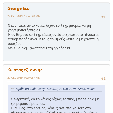
George Eco
27 Οκτ 2019, 12:48:48 ΜΜ
#1
Θεωρητικά, αν το κάνεις δίχως sorting, μπορείς να μη
χρησιμοποιήσεις ids.
Ή αν θες, στο sorting, κάνεις αντίστοιχο sort στο πίνακα με
strings παράλληλα με τους αριθμούς, ώστε να μη χάνεται η
συσχέτiση.
Δεν είναι νομίζω απαραίτητη η χρήση id.
Κωστας τζιαννης
27 Οκτ 2019, 02:07:37 ΜΜ
#2
Παράθεση από: George Eco στις 27 Οκτ 2019, 12:48:48 ΜΜ
Θεωρητικά, αν το κάνεις δίχως sorting, μπορείς να μη
χρησιμοποιήσεις ids.
Ή αν θες, στο sorting, κάνεις αντίστοιχο sort στο
πίνακα με strings παράλληλα με τους αριθμούς, ώστε