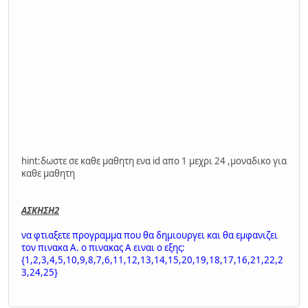
hint:δωστε σε καθε μαθητη ενα id απο 1 μεχρι 24 ,μοναδικο για
καθε μαθητη
ΑΣΚΗΣΗ2
να φτιαξετε προγραμμα που θα δημιουργει και θα εμφανιζει
τον πινακα Α. ο πινακας Α ειναι ο εξης:
{1,2,3,4,5,10,9,8,7,6,11,12,13,14,15,20,19,18,17,16,21,22,2
3,24,25}