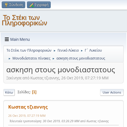
Σύνδεση
Εγγραφή
Το Στέκι των
Πληροφορικών
Main Menu
Το Στέκι των Πληροφορικών
Γενικό Λύκειο
Γ΄ Λυκείου
►
►
Μονοδιάστατοι πίνακες
ασκηση στους μονοδιαστατους
►
►
ασκηση στους μονοδιαστατους
Ξεκίνησε από Κωστας τζιαννης, 26 Οκτ 2019, 07:27:19 ΜΜ
Σελίδες
1
Κάτω
User Actions
Κωστας τζιαννης
26 Οκτ 2019, 07:27:19 ΜΜ
Τελευταία τροποποίηση
: 30 Οκτ 2019, 03:26:29 ΜΜ από Κωστας τζιαννης