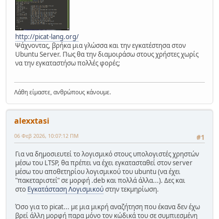
http://picat-lang.org/
Ψάχνοντας, βρήκα μια γλώσσα και την εγκατέστησα στον
Ubuntu Server. Πως θα την διαμοιράσω στους χρήστες χωρίς
να την εγκαταστήσω πολλές φορές;
Λάθη είμαστε, ανθρώπους κάνουμε.
alexxtasi
06 Φεβ 2026, 10:07:12 ΠΜ
#1
Για να δημοσιευτεί το λογισμικό στους υπολογιστές χρηστών
μέσω του LTSP, θα πρέπει να έχει εγκατασταθεί στον server
μέσω του αποθετηρίου λογισμικού του ubuntu (να έχει
"πακεταριστεί" σε μορφή .deb και πολλά άλλα...). Δες και
στο
Εγκατάσταση Λογισμικού
στην τεκμηρίωση.
Όσο για το picat... με μια μικρή αναζήτηση που έκανα δεν έχω
βρεί άλλη μορφή παρα μόνο τον κώδικά του σε συμπιεσμένη