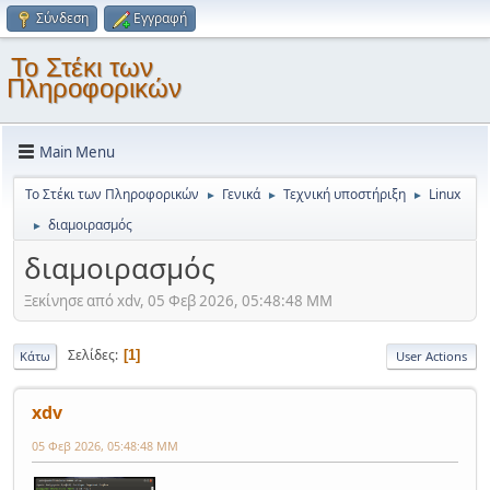
Σύνδεση
Εγγραφή
Το Στέκι των
Πληροφορικών
Main Menu
Το Στέκι των Πληροφορικών
Γενικά
Τεχνική υποστήριξη
Linux
►
►
►
διαμοιρασμός
►
διαμοιρασμός
Ξεκίνησε από xdv, 05 Φεβ 2026, 05:48:48 ΜΜ
Σελίδες
1
Κάτω
User Actions
xdv
05 Φεβ 2026, 05:48:48 ΜΜ