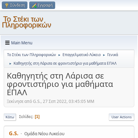
Σύνδεση
Εγγραφή
Το Στέκι των
Πληροφορικών
Main Menu
Το Στέκι των Πληροφορικών
Επαγγελματικό Λύκειο
Γενικά
►
►
Καθηγητής στη Λάρισα σε φροντιστήριο για μαθήματα ΕΠΑΛ
►
Καθηγητής στη Λάρισα σε
φροντιστήριο για μαθήματα
ΕΠΑΛ
Ξεκίνησε από G.S., 27 Σεπ 2022, 03:45:05 ΜΜ
Σελίδες
1
Κάτω
User Actions
G.S.
Ομάδα Νέου Λυκείου