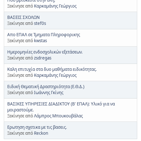
Ξεκίνησε από
Καρκαμάνης Γεώργιος
ΒΑΣΕΙΣ ΣΧΟΛΩΝ
Ξεκίνησε από
stef0s
Απο ΕΠΑΛ σε Τμηματα Πληροφορικης
Ξεκίνησε από
kwstas
Ημερομηνίες ενδοσχολικών εξετάσεων.
Ξεκίνησε από
zsdregas
Καλη επιτυχία στα δυο μαθήματα ειδικότητας.
Ξεκίνησε από
Καρκαμάνης Γεώργιος
Ειδική Θεματική Δραστηριότητα (Ε.Θ.Δ.)
Ξεκίνησε από
Ιωάννης Γκίνης
ΒΑΣΙΚΕΣ ΥΠΗΡΕΣΙΕΣ ΔΙΑΔΙΚΤΟΥ (Β' ΕΠΑΛ): Υλικό για να
μοιραστούμε.
Ξεκίνησε από
Λάμπρος Μπουκουβάλας
Eρωτηση σχετικα με τις βασεις.
Ξεκίνησε από
Reckon