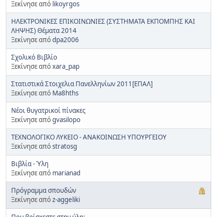
Ξεκίνησε από
likoyrgos
ΗΛΕΚΤΡΟΝΙΚΕΣ ΕΠΙΚΟΙΝΩΝΙΕΣ (ΣΥΣΤΗΜΑΤΑ ΕΚΠΟΜΠΗΣ ΚΑΙ
ΛΗΨΗΣ) Θέματα 2014
Ξεκίνησε από
dpa2006
Σχολικό Βιβλίο
Ξεκίνησε από
xara_pap
Στατιστικά Στοιχελια Πανελληνίων 2011[ΕΠΑΛ]
Ξεκίνησε από
Ma8hths
Νέοι θυγατρικοί πίνακες
Ξεκίνησε από
gvasilopo
ΤΕΧΝΟΛΟΓΙΚΟ ΛΥΚΕΙΟ - ΑΝΑΚΟΙΝΩΣΗ ΥΠΟΥΡΓΕΙΟΥ
Ξεκίνησε από
stratosg
Βιβλία - Ύλη
Ξεκίνησε από
marianad
Πρόγραμμα σπουδών
Ξεκίνησε από
z-aggeliki
Που βρίσκεστε στην ύλη;