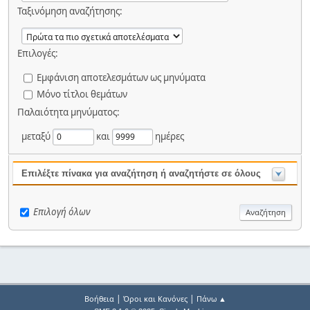
Ταξινόμηση αναζήτησης:
Επιλογές:
Εμφάνιση αποτελεσμάτων ως μηνύματα
Μόνο τίτλοι θεμάτων
Παλαιότητα μηνύματος:
μεταξύ
και
ημέρες
Επιλέξτε πίνακα για αναζήτηση ή αναζητήστε σε όλους
Επιλογή όλων
|
|
Βοήθεια
Όροι και Κανόνες
Πάνω ▲