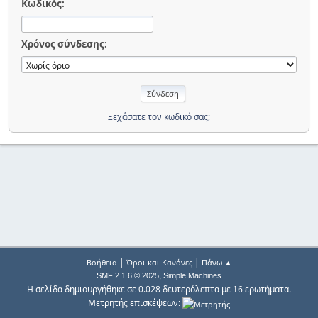
Κωδικός:
Χρόνος σύνδεσης:
Ξεχάσατε τον κωδικό σας;
|
|
Βοήθεια
Όροι και Κανόνες
Πάνω ▲
,
SMF 2.1.6 © 2025
Simple Machines
Η σελίδα δημιουργήθηκε σε 0.028 δευτερόλεπτα με 16 ερωτήματα.
Μετρητής επισκέψεων: