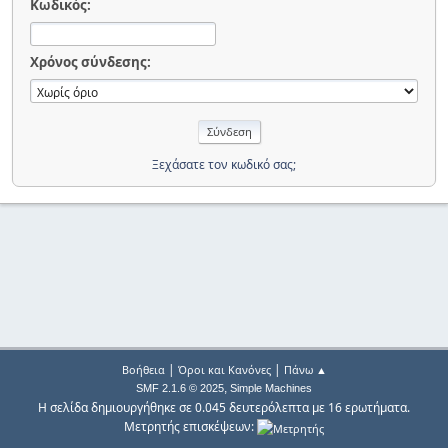
Κωδικός:
Χρόνος σύνδεσης:
Ξεχάσατε τον κωδικό σας;
|
|
Βοήθεια
Όροι και Κανόνες
Πάνω ▲
,
SMF 2.1.6 © 2025
Simple Machines
Η σελίδα δημιουργήθηκε σε 0.045 δευτερόλεπτα με 16 ερωτήματα.
Μετρητής επισκέψεων: