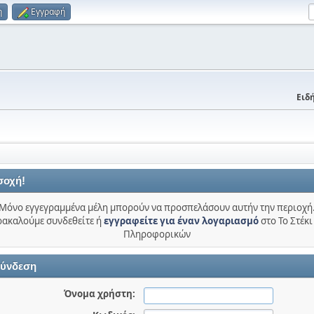
η
Εγγραφή
Ειδή
σοχή!
Μόνο εγγεγραμμένα μέλη μπορούν να προσπελάσουν αυτήν την περιοχή
ακαλούμε συνδεθείτε ή
εγγραφείτε για έναν λογαριασμό
στο Το Στέκι
Πληροφορικών
ύνδεση
Όνομα χρήστη: