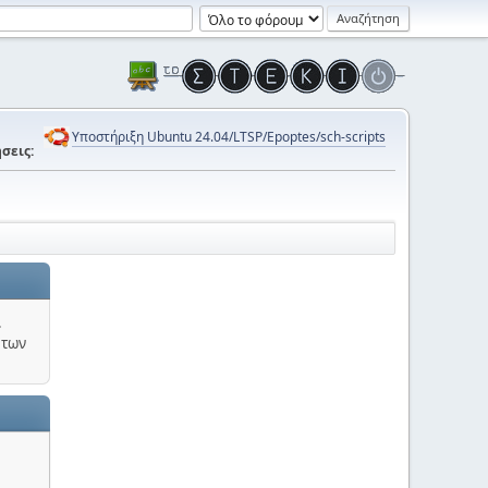
Υποστήριξη Ubuntu 24.04/LTSP/Epoptes/sch-scripts
σεις:
.
 των