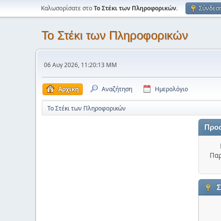
Καλωσορίσατε στο
Το Στέκι των Πληροφορικών
.
Σύνδεσ
Το Στέκι των Πληροφορικών
06 Αυγ 2026, 11:20:13 ΜΜ
Αρχική
Αναζήτηση
Ημερολόγιο
Το Στέκι των Πληροφορικών
Προ
Παρ
Σ