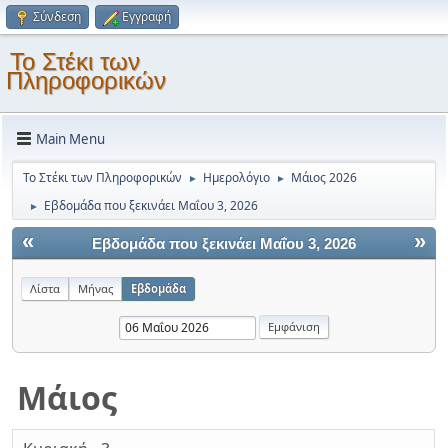
Σύνδεση
Εγγραφή
Το Στέκι των
Πληροφορικών
Main Menu
Το Στέκι των Πληροφορικών
Ημερολόγιο
Μάιος 2026
►
►
Εβδομάδα που ξεκινάει Μαΐου 3, 2026
►
«
»
Εβδομάδα που ξεκινάει Μαΐου 3, 2026
Λίστα
Μήνας
Εβδομάδα
Μάιος