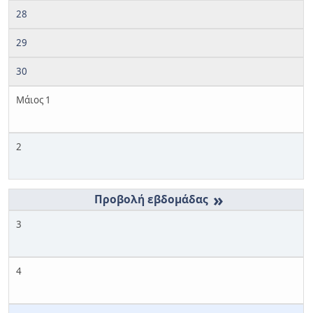
28
29
30
Μάιος 1
2
»
3
4