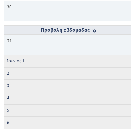
30
»
31
Ιούνιος 1
2
3
4
5
6