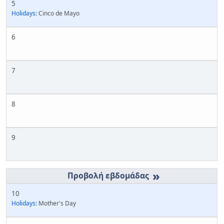
5
Holidays:
Cinco de Mayo
6
7
8
9
»
10
Holidays:
Mother's Day