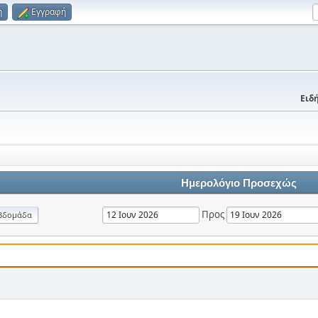
η
Εγγραφή
Ειδή
Ημερολόγιο Προσεχώς
Προς
βδομάδα