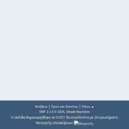
|
|
Βοήθεια
Όροι και Κανόνες
Πάνω ▲
,
SMF 2.1.6 © 2025
Simple Machines
Η σελίδα δημιουργήθηκε σε 0.051 δευτερόλεπτα με 20 ερωτήματα.
Μετρητής επισκέψεων: