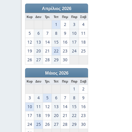
Απρίλιος 2026
Κυρ
Δευ
Τρι
Τετ
Πεμ
Παρ
Σαβ
1
2
3
4
5
6
7
8
9
10
11
12
13
14
15
16
17
18
19
20
21
22
23
24
25
26
27
28
29
30
Μάιος 2026
Κυρ
Δευ
Τρι
Τετ
Πεμ
Παρ
Σαβ
1
2
3
4
5
6
7
8
9
10
11
12
13
14
15
16
17
18
19
20
21
22
23
24
25
26
27
28
29
30