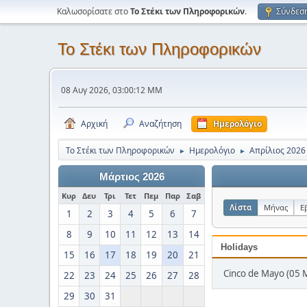
Καλωσορίσατε στο
Το Στέκι των Πληροφορικών
.
Σύνδεσ
Το Στέκι των Πληροφορικών
08 Αυγ 2026, 03:00:12 ΜΜ
Αρχική
Αναζήτηση
Ημερολόγιο
Το Στέκι των Πληροφορικών
Ημερολόγιο
Απρίλιος 2026
►
►
Μάρτιος 2026
Κυρ
Δευ
Τρι
Τετ
Πεμ
Παρ
Σαβ
Λίστα
Μήνας
Ε
1
2
3
4
5
6
7
8
9
10
11
12
13
14
Holidays
15
16
17
18
19
20
21
Cinco de Mayo (05 
22
23
24
25
26
27
28
29
30
31