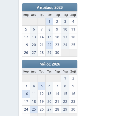
Απρίλιος 2026
Κυρ
Δευ
Τρι
Τετ
Πεμ
Παρ
Σαβ
1
2
3
4
5
6
7
8
9
10
11
12
13
14
15
16
17
18
19
20
21
22
23
24
25
26
27
28
29
30
Μάιος 2026
Κυρ
Δευ
Τρι
Τετ
Πεμ
Παρ
Σαβ
1
2
3
4
5
6
7
8
9
10
11
12
13
14
15
16
17
18
19
20
21
22
23
24
25
26
27
28
29
30