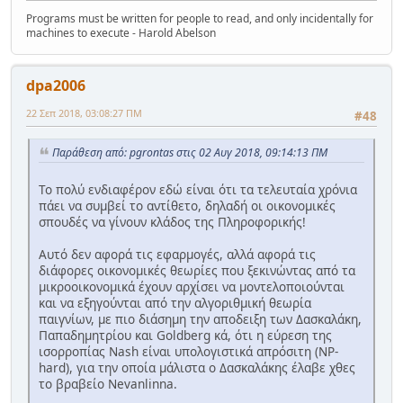
Programs must be written for people to read, and only incidentally for
machines to execute - Harold Abelson
dpa2006
22 Σεπ 2018, 03:08:27 ΠΜ
#48
Παράθεση από: pgrontas στις 02 Αυγ 2018, 09:14:13 ΠΜ
Το πολύ ενδιαφέρον εδώ είναι ότι τα τελευταία χρόνια
πάει να συμβεί το αντίθετο, δηλαδή οι οικονομικές
σπουδές να γίνουν κλάδος της Πληροφορικής!
Αυτό δεν αφορά τις εφαρμογές, αλλά αφορά τις
διάφορες οικονομικές θεωρίες που ξεκινώντας από τα
μικροοικονομικά έχουν αρχίσει να μοντελοποιούνται
και να εξηγούνται από την αλγοριθμική θεωρία
παιγνίων, με πιο διάσημη την αποδειξη των Δασκαλάκη,
Παπαδημητρίου και Goldberg κά, ότι η εύρεση της
ισορροπίας Nash είναι υπολογιστικά απρόσιτη (NP-
hard), για την οποία μάλιστα ο Δασκαλάκης έλαβε χθες
το βραβείο Nevanlinna.