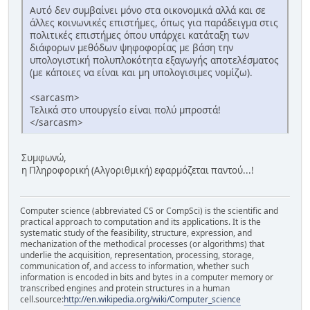
Αυτό δεν συμβαίνει μόνο στα οικονομικά αλλά και σε
άλλες κοινωνικές επιστήμες, όπως για παράδειγμα στις
πολιτικές επιστήμες όπου υπάρχει κατάταξη των
διάφορων μεθόδων ψηφοφορίας με βάση την
υπολογιστική πολυπλοκότητα εξαγωγής αποτελέσματος
(με κάποιες να είναι και μη υπολογισιμες νομίζω).
<sarcasm>
Τελικά στο υπουργείο είναι πολύ μπροστά!
</sarcasm>
Συμφωνώ,
η Πληροφορική (Αλγοριθμική) εφαρμόζεται παντού...!
Computer science (abbreviated CS or CompSci) is the scientific and
practical approach to computation and its applications. It is the
systematic study of the feasibility, structure, expression, and
mechanization of the methodical processes (or algorithms) that
underlie the acquisition, representation, processing, storage,
communication of, and access to information, whether such
information is encoded in bits and bytes in a computer memory or
transcribed engines and protein structures in a human
cell.source:
http://en.wikipedia.org/wiki/Computer_science