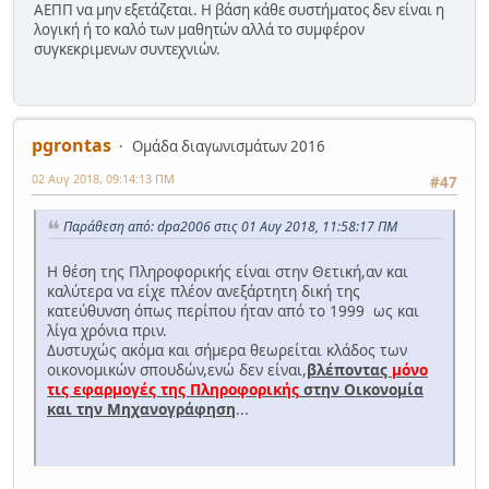
ΑΕΠΠ να μην εξετάζεται. Η βάση κάθε συστήματος δεν είναι η
λογική ή το καλό των μαθητών αλλά το συμφέρον
συγκεκριμενων συντεχνιών.
pgrontas
Ομάδα διαγωνισμάτων 2016
02 Αυγ 2018, 09:14:13 ΠΜ
#47
Παράθεση από: dpa2006 στις 01 Αυγ 2018, 11:58:17 ΠΜ
Η θέση της Πληροφορικής είναι στην Θετική,αν και
καλύτερα να είχε πλέον ανεξάρτητη δική της
κατεύθυνση όπως περίπου ήταν από το 1999 ως και
λίγα χρόνια πριν.
Δυστυχώς ακόμα και σήμερα θεωρείται κλάδος των
οικονομικών σπουδών,ενώ δεν είναι,
βλέποντας
μόνο
τις εφαρμογές της Πληροφορικής
στην Οικονομία
και την Μηχανογράφηση
...