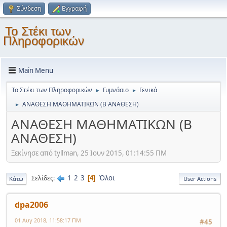
Σύνδεση
Εγγραφή
Το Στέκι των
Πληροφορικών
Main Menu
Το Στέκι των Πληροφορικών
Γυμνάσιο
Γενικά
►
►
ΑΝΑΘΕΣΗ ΜΑΘΗΜΑΤΙΚΩΝ (Β ΑΝΑΘΕΣΗ)
►
ΑΝΑΘΕΣΗ ΜΑΘΗΜΑΤΙΚΩΝ (Β
ΑΝΑΘΕΣΗ)
Ξεκίνησε από tyllman, 25 Ιουν 2015, 01:14:55 ΠΜ
1
2
3
Όλοι
Σελίδες
4
Κάτω
User Actions
dpa2006
01 Αυγ 2018, 11:58:17 ΠΜ
#45