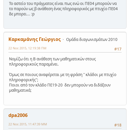
Το αστείο του πράγματος είναι πως ενώ οι ΠΕ04 μπορούν να
το παρούν ως β ανάθεση ένας πληροφορικός με πτυχίο ΠΕ04
δε μπορει... :p
Καρκαμάνης Γεώργιος
Ομάδα διαγωνισμάτων 2010
22 Νοε 2015, 12:19:38 ΠΜ
#17
Νομίζω ότι η Β ανάθεση των μαθηματικών στους
πληροφορικούς παραμένει.
Όμως σε ποιους αναφέρεται με τη φράση " κλάδοι με πτυχίο
πληροφορικής";
Ποιοι από τον κλάδο ΠΕ19-20 δεν μπορούν να διδάξουν
μαθηματικά;
dpa2006
22 Νοε 2015, 11:47:39 ΜΜ
#18