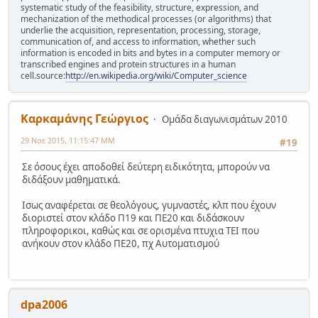
systematic study of the feasibility, structure, expression, and
mechanization of the methodical processes (or algorithms) that
underlie the acquisition, representation, processing, storage,
communication of, and access to information, whether such
information is encoded in bits and bytes in a computer memory or
transcribed engines and protein structures in a human
cell.source:
http://en.wikipedia.org/wiki/Computer_science
Καρκαμάνης Γεώργιος
Ομάδα διαγωνισμάτων 2010
29 Νοε 2015, 11:15:47 ΜΜ
#19
Σε όσους έχει αποδοθεί δεύτερη ειδικότητα, μπορούν να
διδάξουν μαθηματικά.
Ισως αναφέρεται σε θεολόγους, γυμναστές, κλπ που έχουν
διοριστεί στον κλάδο Π19 και ΠΕ20 και διδάσκουν
πληροφορικοι, καθώς και σε ορισμένα πτυχια ΤΕΙ που
ανήκουν στον κλάδο ΠΕ20, πχ Αυτοματισμού
dpa2006