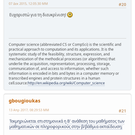
07 Δεκ 2015, 12:05:30 ΜΜ
#20
Ευχαριστώ για τη διευκρίνιση!
Computer science (abbreviated CS or CompSci) is the scientific and
practical approach to computation and its applications. It is the
systematic study of the feasibility, structure, expression, and
mechanization of the methodical processes (or algorithms) that
underlie the acquisition, representation, processing, storage,
communication of, and access to information, whether such
information is encoded in bits and bytes in a computer memory or
transcribed engines and protein structures in a human
cell.source:
http://en.wikipedia.org/wiki/Computer_science
gbougioukas
13 Απρ 2017, 08:29:53 ΜΜ
#21
Τεκμηριώνεται επιστημονικά η Β' ανάθεση του μαθήματος των
μαθηματικών σε πληροφορικούς στην β/βάθμια εκπαίδευση;