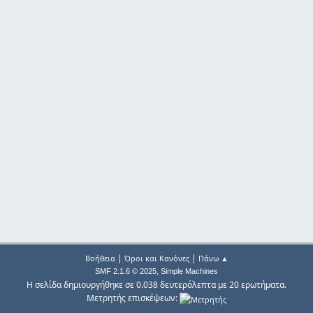
|
|
Βοήθεια
Όροι και Κανόνες
Πάνω ▲
,
SMF 2.1.6 © 2025
Simple Machines
Η σελίδα δημιουργήθηκε σε 0.038 δευτερόλεπτα με 20 ερωτήματα.
Μετρητής επισκέψεων: