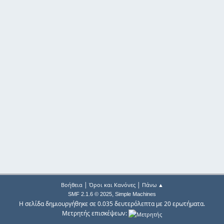
|
|
Βοήθεια
Όροι και Κανόνες
Πάνω ▲
,
SMF 2.1.6 © 2025
Simple Machines
Η σελίδα δημιουργήθηκε σε 0.035 δευτερόλεπτα με 20 ερωτήματα.
Μετρητής επισκέψεων: