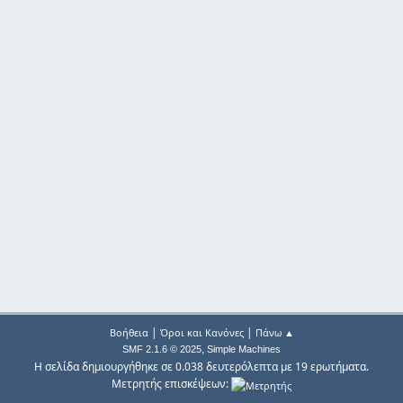
|
|
Βοήθεια
Όροι και Κανόνες
Πάνω ▲
,
SMF 2.1.6 © 2025
Simple Machines
Η σελίδα δημιουργήθηκε σε 0.038 δευτερόλεπτα με 19 ερωτήματα.
Μετρητής επισκέψεων: