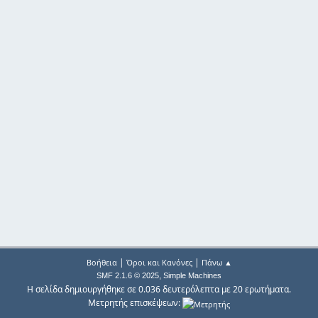
|
|
Βοήθεια
Όροι και Κανόνες
Πάνω ▲
,
SMF 2.1.6 © 2025
Simple Machines
Η σελίδα δημιουργήθηκε σε 0.036 δευτερόλεπτα με 20 ερωτήματα.
Μετρητής επισκέψεων: