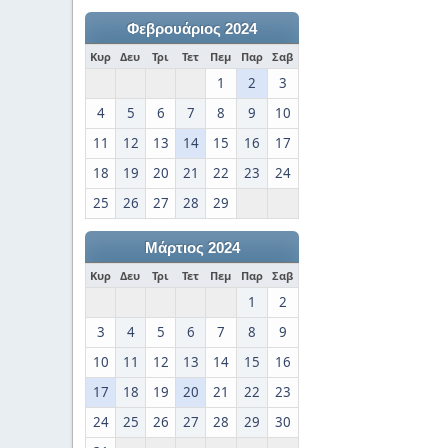
Φεβρουάριος 2024
Κυρ
Δευ
Τρι
Τετ
Πεμ
Παρ
Σαβ
1
2
3
4
5
6
7
8
9
10
11
12
13
14
15
16
17
18
19
20
21
22
23
24
25
26
27
28
29
Μάρτιος 2024
Κυρ
Δευ
Τρι
Τετ
Πεμ
Παρ
Σαβ
1
2
3
4
5
6
7
8
9
10
11
12
13
14
15
16
17
18
19
20
21
22
23
24
25
26
27
28
29
30