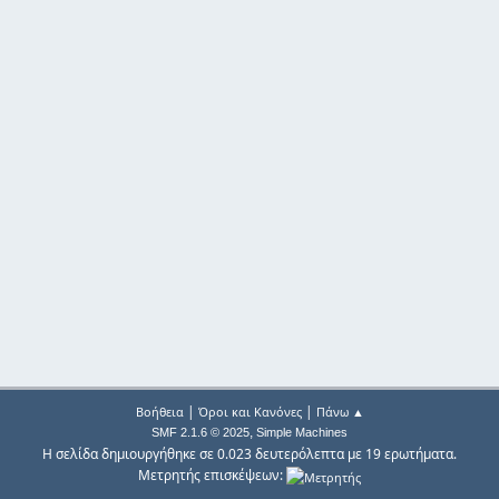
|
|
Βοήθεια
Όροι και Κανόνες
Πάνω ▲
,
SMF 2.1.6 © 2025
Simple Machines
Η σελίδα δημιουργήθηκε σε 0.023 δευτερόλεπτα με 19 ερωτήματα.
Μετρητής επισκέψεων: