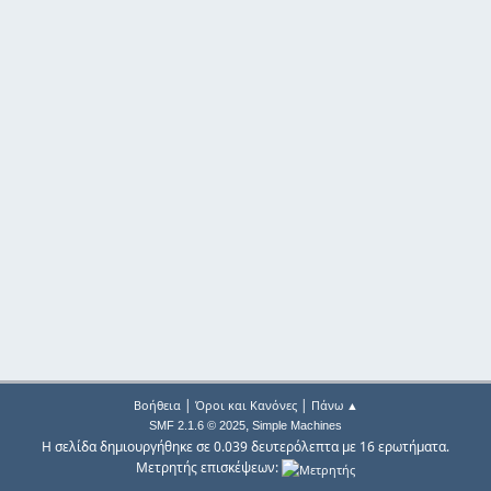
|
|
Βοήθεια
Όροι και Κανόνες
Πάνω ▲
,
SMF 2.1.6 © 2025
Simple Machines
Η σελίδα δημιουργήθηκε σε 0.039 δευτερόλεπτα με 16 ερωτήματα.
Μετρητής επισκέψεων: