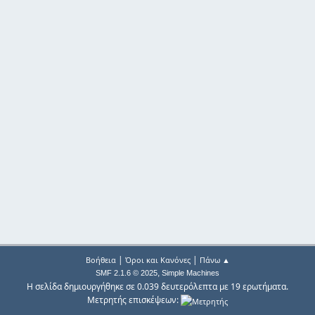
|
|
Βοήθεια
Όροι και Κανόνες
Πάνω ▲
,
SMF 2.1.6 © 2025
Simple Machines
Η σελίδα δημιουργήθηκε σε 0.039 δευτερόλεπτα με 19 ερωτήματα.
Μετρητής επισκέψεων: