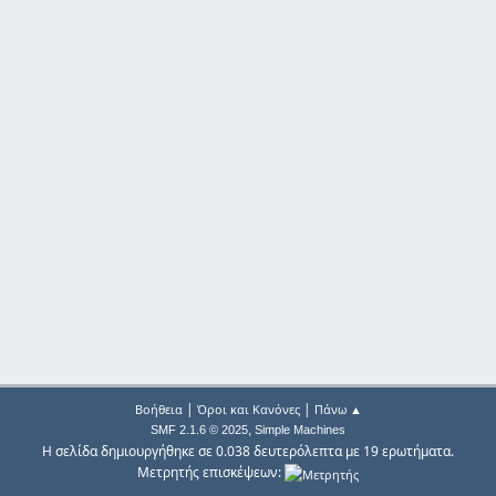
|
|
Βοήθεια
Όροι και Κανόνες
Πάνω ▲
,
SMF 2.1.6 © 2025
Simple Machines
Η σελίδα δημιουργήθηκε σε 0.038 δευτερόλεπτα με 19 ερωτήματα.
Μετρητής επισκέψεων: