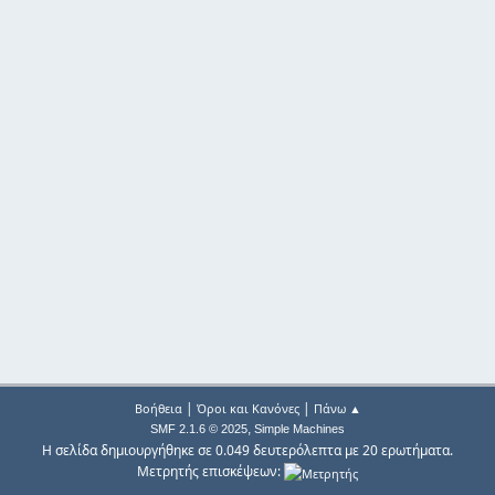
|
|
Βοήθεια
Όροι και Κανόνες
Πάνω ▲
,
SMF 2.1.6 © 2025
Simple Machines
Η σελίδα δημιουργήθηκε σε 0.049 δευτερόλεπτα με 20 ερωτήματα.
Μετρητής επισκέψεων: