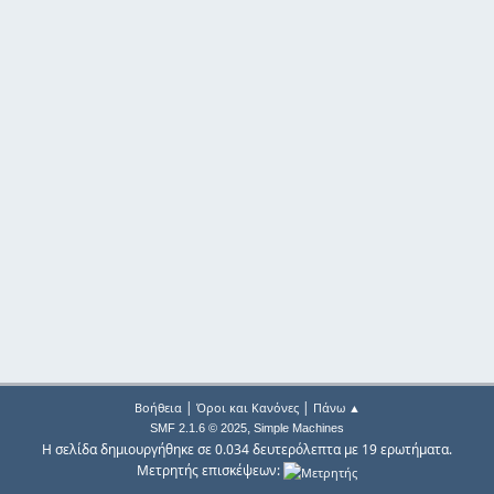
|
|
Βοήθεια
Όροι και Κανόνες
Πάνω ▲
,
SMF 2.1.6 © 2025
Simple Machines
Η σελίδα δημιουργήθηκε σε 0.034 δευτερόλεπτα με 19 ερωτήματα.
Μετρητής επισκέψεων: