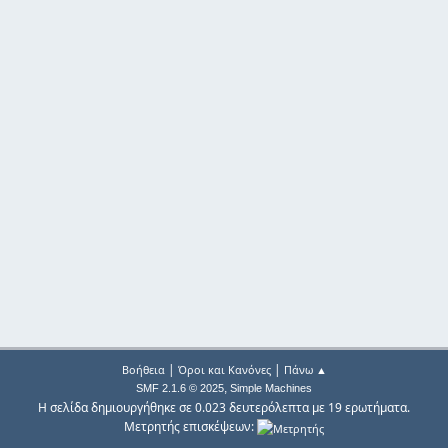
|
|
Βοήθεια
Όροι και Κανόνες
Πάνω ▲
,
SMF 2.1.6 © 2025
Simple Machines
Η σελίδα δημιουργήθηκε σε 0.023 δευτερόλεπτα με 19 ερωτήματα.
Μετρητής επισκέψεων: