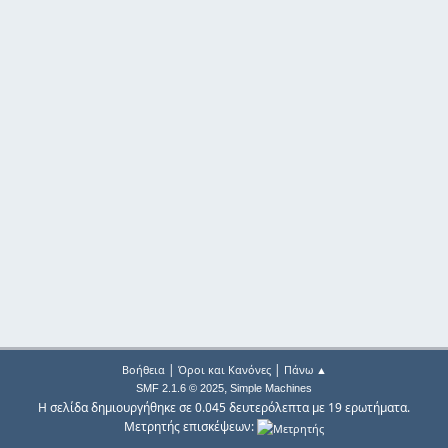
|
|
Βοήθεια
Όροι και Κανόνες
Πάνω ▲
,
SMF 2.1.6 © 2025
Simple Machines
Η σελίδα δημιουργήθηκε σε 0.045 δευτερόλεπτα με 19 ερωτήματα.
Μετρητής επισκέψεων: