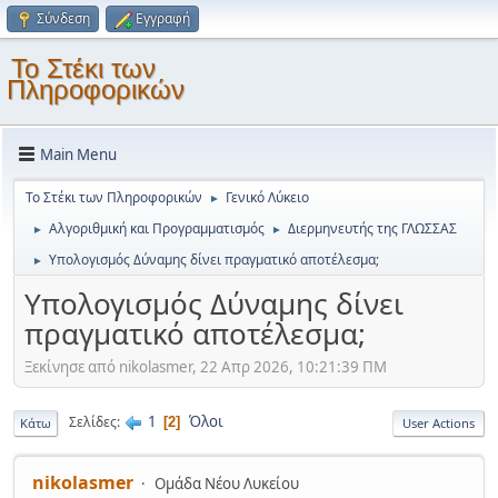
Σύνδεση
Εγγραφή
Το Στέκι των
Πληροφορικών
Main Menu
Το Στέκι των Πληροφορικών
Γενικό Λύκειο
►
Αλγοριθμική και Προγραμματισμός
Διερμηνευτής της ΓΛΩΣΣΑΣ
►
►
Υπολογισμός Δύναμης δίνει πραγματικό αποτέλεσμα;
►
Υπολογισμός Δύναμης δίνει
πραγματικό αποτέλεσμα;
Ξεκίνησε από nikolasmer, 22 Απρ 2026, 10:21:39 ΠΜ
1
Όλοι
Σελίδες
2
Κάτω
User Actions
nikolasmer
Ομάδα Νέου Λυκείου