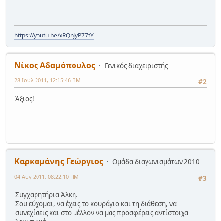
https://youtu.be/xRQnJyP77tY
Νίκος Αδαμόπουλος
Γενικός διαχειριστής
28 Ιουλ 2011, 12:15:46 ΠΜ
#2
Άξιος!
Καρκαμάνης Γεώργιος
Ομάδα διαγωνισμάτων 2010
04 Αυγ 2011, 08:22:10 ΠΜ
#3
Συγχαρητήρια Άλκη.
Σου εύχομαι, να έχεις το κουράγιο και τη διάθεση, να
συνεχίσεις και στο μέλλον να μας προσφέρεις αντίστοιχα