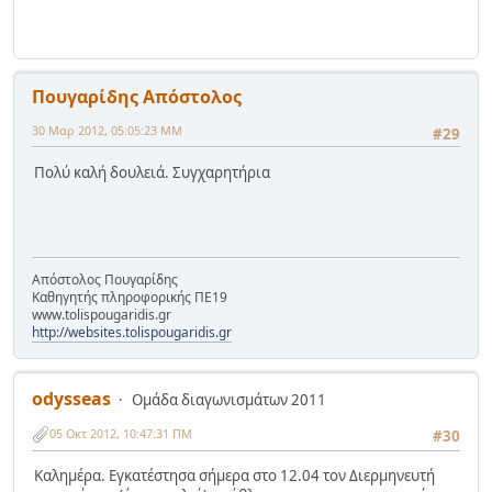
Πουγαρίδης Απόστολος
30 Μαρ 2012, 05:05:23 ΜΜ
#29
Πολύ καλή δουλειά. Συγχαρητήρια
Απόστολος Πουγαρίδης
Καθηγητής πληροφορικής ΠΕ19
www.tolispougaridis.gr
http://websites.tolispougaridis.gr
odysseas
Ομάδα διαγωνισμάτων 2011
05 Οκτ 2012, 10:47:31 ΠΜ
#30
Καλημέρα. Εγκατέστησα σήμερα στο 12.04 τον Διερμηνευτή