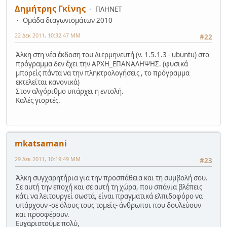
Δημήτρης Γκίνης
ΠΛΗΝΕΤ
Ομάδα διαγωνισμάτων 2010
22 Δεκ 2011, 10:32:47 ΜΜ
#22
Άλκη στη νέα έκδοση του Διερμηνευτή (v. 1.5.1.3 - ubuntu) στο
πρόγραμμα δεν έχει την ΑΡΧΗ_ΕΠΑΝΑΛΗΨΗΣ. (φυσικά
μπορείς πάντα να την πληκτρολογήσεις , το πρόγραμμα
εκτελείται κανονικά)
Στον αλγόριθμο υπάρχει η εντολή.
Καλές γιορτές.
mkatsamani
29 Δεκ 2011, 10:19:49 ΜΜ
#23
Άλκη συγχαρητήρια για την προσπάθεια και τη συμβολή σου.
Σε αυτή την εποχή και σε αυτή τη χώρα, που σπάνια βλέπεις
κάτι να λειτουργεί σωστά, είναι πραγματικά ελπιδοφόρο να
υπάρχουν -σε όλους τους τομείς- άνθρωποι που δουλεύουν
και προσφέρουν.
Ευχαριστούμε πολύ,