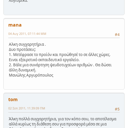
λογισμικά.
mana
04 Αυγ 2011, 07:11:44 ΜΜ
#4
Αλκη συγχαρητήρια .
Δυο προτάσεις:
1. Μετέφρασε το προίόν και προώθησέ το σε άλλες χώρες.
Ειναι εξαιρετικό εκπαιδευτικό εργαλείο.
2. Βάλε μια συνάρτηση ψευδοτυχαίων αριθμών . Θα δώσει
άλλη δυναμική.
Μανώλης Αργυρόπουλος
tom
02 Σεπ 2011, 11:39:09 ΠΜ
#5
Άλκη πολλά συγχαρητήρια, για τον κόπο σου, το αποτέλεσμα
αλλά κυρίως τη διάθεση σου για προσφορά μέσα σε μια