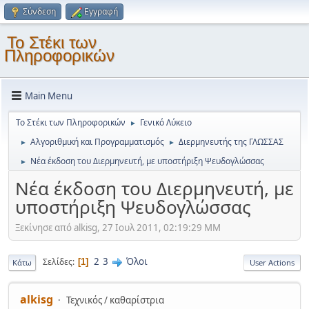
Σύνδεση
Εγγραφή
Το Στέκι των
Πληροφορικών
Main Menu
Το Στέκι των Πληροφορικών
Γενικό Λύκειο
►
Αλγοριθμική και Προγραμματισμός
Διερμηνευτής της ΓΛΩΣΣΑΣ
►
►
Νέα έκδοση του Διερμηνευτή, με υποστήριξη Ψευδογλώσσας
►
Νέα έκδοση του Διερμηνευτή, με
υποστήριξη Ψευδογλώσσας
Ξεκίνησε από alkisg, 27 Ιουλ 2011, 02:19:29 ΜΜ
2
3
Όλοι
Σελίδες
1
Κάτω
User Actions
alkisg
Τεχνικός / καθαρίστρια