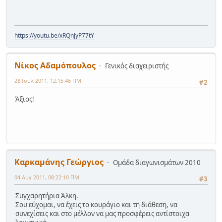
https://youtu.be/xRQnJyP77tY
Νίκος Αδαμόπουλος
Γενικός διαχειριστής
28 Ιουλ 2011, 12:15:46 ΠΜ
#2
Άξιος!
Καρκαμάνης Γεώργιος
Ομάδα διαγωνισμάτων 2010
04 Αυγ 2011, 08:22:10 ΠΜ
#3
Συγχαρητήρια Άλκη.
Σου εύχομαι, να έχεις το κουράγιο και τη διάθεση, να
συνεχίσεις και στο μέλλον να μας προσφέρεις αντίστοιχα