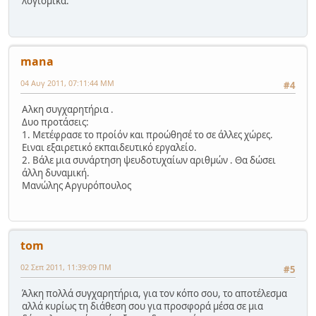
λογισμικά.
mana
04 Αυγ 2011, 07:11:44 ΜΜ
#4
Αλκη συγχαρητήρια .
Δυο προτάσεις:
1. Μετέφρασε το προίόν και προώθησέ το σε άλλες χώρες.
Ειναι εξαιρετικό εκπαιδευτικό εργαλείο.
2. Βάλε μια συνάρτηση ψευδοτυχαίων αριθμών . Θα δώσει
άλλη δυναμική.
Μανώλης Αργυρόπουλος
tom
02 Σεπ 2011, 11:39:09 ΠΜ
#5
Άλκη πολλά συγχαρητήρια, για τον κόπο σου, το αποτέλεσμα
αλλά κυρίως τη διάθεση σου για προσφορά μέσα σε μια