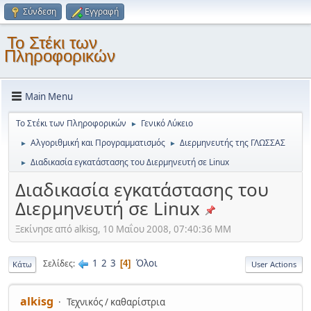
Σύνδεση
Εγγραφή
Το Στέκι των
Πληροφορικών
Main Menu
Το Στέκι των Πληροφορικών
Γενικό Λύκειο
►
Αλγοριθμική και Προγραμματισμός
Διερμηνευτής της ΓΛΩΣΣΑΣ
►
►
Διαδικασία εγκατάστασης του Διερμηνευτή σε Linux
►
Διαδικασία εγκατάστασης του
Διερμηνευτή σε Linux
Ξεκίνησε από alkisg, 10 Μαΐου 2008, 07:40:36 ΜΜ
1
2
3
Όλοι
Σελίδες
4
Κάτω
User Actions
alkisg
Τεχνικός / καθαρίστρια