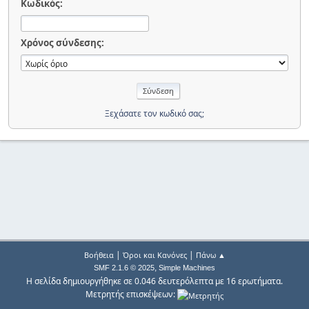
Κωδικός:
Χρόνος σύνδεσης:
Ξεχάσατε τον κωδικό σας;
|
|
Βοήθεια
Όροι και Κανόνες
Πάνω ▲
,
SMF 2.1.6 © 2025
Simple Machines
Η σελίδα δημιουργήθηκε σε 0.046 δευτερόλεπτα με 16 ερωτήματα.
Μετρητής επισκέψεων: