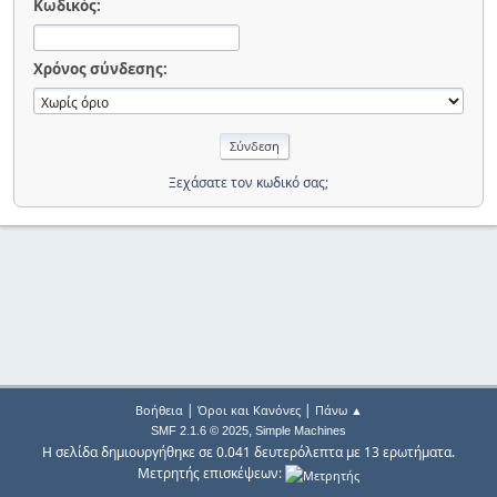
Κωδικός:
Χρόνος σύνδεσης:
Ξεχάσατε τον κωδικό σας;
|
|
Βοήθεια
Όροι και Κανόνες
Πάνω ▲
,
SMF 2.1.6 © 2025
Simple Machines
Η σελίδα δημιουργήθηκε σε 0.041 δευτερόλεπτα με 13 ερωτήματα.
Μετρητής επισκέψεων: