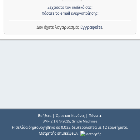
Ξεχάσατε τον κωδικό σας;
Χάσατε το email ενεργοποίησης;
Δεν έχετε λογαριασμό;
Εγγραφείτε
.
|
|
Βοήθεια
Όροι και Κανόνες
Πάνω ▲
,
SMF 2.1.6 © 2025
Simple Machines
Η σελίδα δημιουργήθηκε σε 0.032 δευτερόλεπτα με 12 ερωτήματα.
Μετρητής επισκέψεων: