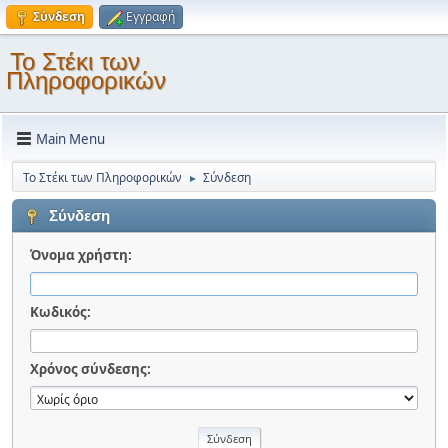
Σύνδεση
Εγγραφή
Το Στέκι των
Πληροφορικών
Main Menu
Το Στέκι των Πληροφορικών
Σύνδεση
►
Σύνδεση
Όνομα χρήστη:
Κωδικός:
Χρόνος σύνδεσης: